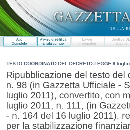
Atto
Avviso di rettifica
Lavori
Direttive U
Completo
Errata corrige
Preparatori
recepite
TESTO COORDINATO DEL DECRETO-LEGGE
6 lugli
Ripubblicazione del testo del 
n. 98 (in Gazzetta Ufficiale - 
luglio 2011), convertito, con m
luglio 2011, n. 111, (in Gazzet
- n. 164 del 16 luglio 2011), r
per la stabilizzazione finanzi