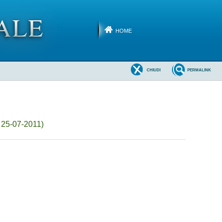
HOME
CHIUDI
PERMALINK
 25-07-2011)