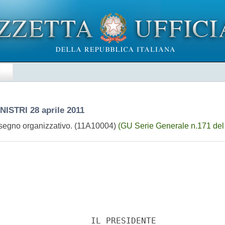
E
INISTRI
28 aprile 2011
isegno organizzativo. (11A10004)
(GU Serie Generale n.171 del