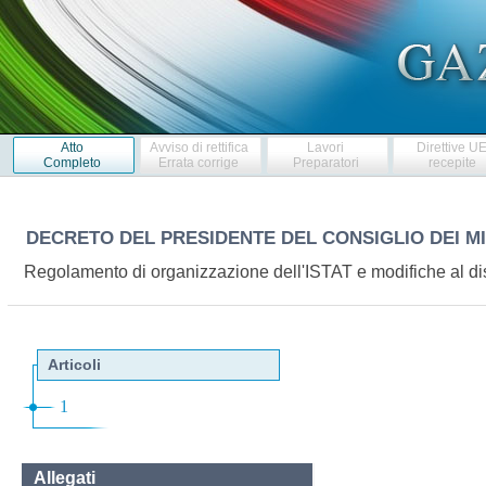
Atto
Avviso di rettifica
Lavori
Direttive U
Completo
Errata corrige
Preparatori
recepite
DECRETO DEL PRESIDENTE DEL CONSIGLIO DEI M
Regolamento di organizzazione dell'ISTAT e modifiche al d