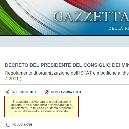
DECRETO DEL PRESIDENTE DEL CONSIGLIO DEI MINIS
Regolamento di organizzazione dell'ISTAT e modifiche al di
7-2011 )
SELEZIONA TUTTI
DESELEZIONA TUTTI
E' possibile selezionare uno o piú elementi
dell'atto. Non é consentito selezionare piú di
100 elementi. In tal caso il sistema proporrá l'
intero documento nel formato richiesto.
INCLUDI NOTE