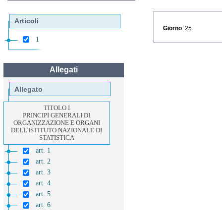
Articoli
Giorno
: 25
1
Allegati
Allegato
TITOLO I
PRINCIPI GENERALI DI
ORGANIZZAZIONE E ORGANI
DELL'ISTITUTO NAZIONALE DI
STATISTICA
art. 1
art. 2
art. 3
art. 4
art. 5
art. 6
TITOLO II