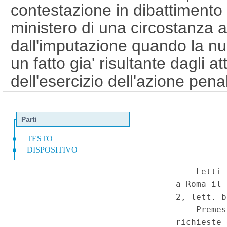
contestazione in dibattimento
ministero di una circostanza 
dall'imputazione quando la n
un fatto gia' risultante dagli 
dell'esercizio dell'azione pen
Disparita' di trattamento tra im
speciale - Lesione del diritto d
procedura penale, art. 517. - C
comma secondo. (14C00005
Corte Costituzionale n.5 del 