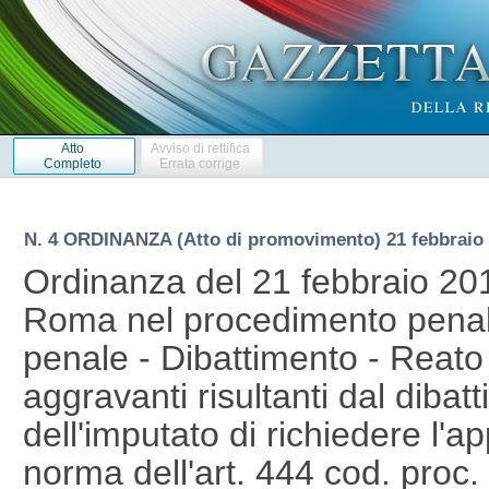
Atto
Avviso di rettifica
Completo
Errata corrige
N. 4 ORDINANZA (Atto di promovimento) 21 febbraio
Ordinanza del 21 febbraio 20
Roma nel procedimento penale
penale - Dibattimento - Reato
aggravanti risultanti dal dibat
dell'imputato di richiedere l'a
norma dell'art. 444 cod. proc.