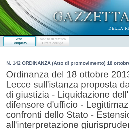
Atto
Avviso di rettifica
Completo
Errata corrige
N. 142 ORDINANZA (Atto di promovimento) 18 ottobr
Ordinanza del 18 ottobre 201
Lecce sull'istanza proposta d
di giustizia - Liquidazione del
difensore d'ufficio - Legittima
confronti dello Stato - Estens
all'interpretazione giurispruden