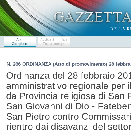
Atto
Avviso di rettifica
Completo
Errata corrige
N. 266 ORDINANZA (Atto di promovimento) 28 febbra
Ordinanza del 28 febbraio 201
amministrativo regionale per i
da Provincia religiosa di San 
San Giovanni di Dio - Fatebene
San Pietro contro Commissario
rientro dai disavanzi del setto