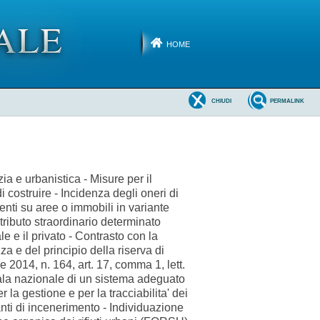
HOME
CHIUDI
PERMALINK
ia e urbanistica - Misure per il
di costruire - Incidenza degli oneri di
enti su aree o immobili in variante
ributo straordinario determinato
 e il privato - Contrasto con la
a e del principio della riserva di
 2014, n. 164, art. 17, comma 1, lett.
scala nazionale di un sistema adeguato
r la gestione e per la tracciabilita' dei
ianti di incenerimento - Individuazione