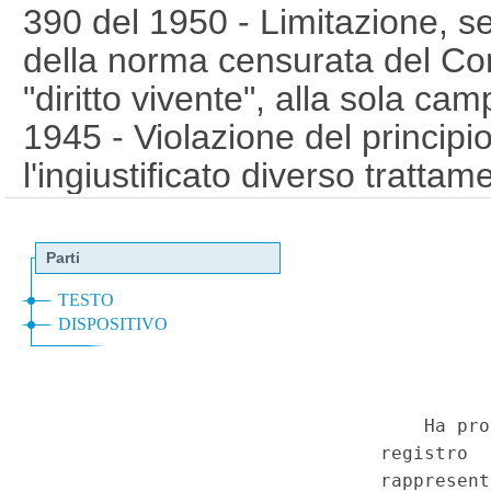
390 del 1950 - Limitazione, se
della norma censurata del Cons
"diritto vivente", alla sola c
1945 - Violazione del principi
l'ingiustificato diverso tratta
- Legge 11 dicembre 1962, n. 1
Costituzione, art. 3. (15C001
Corte Costituzionale n.19 del