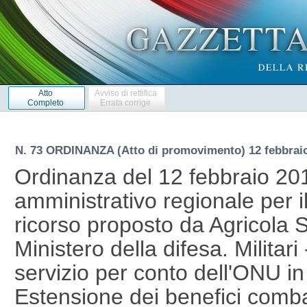
Atto
Avviso di rettifica
Completo
Errata corrige
N. 73 ORDINANZA (Atto di promovimento) 12 febbrai
Ordinanza del 12 febbraio 201
amministrativo regionale per il
ricorso proposto da Agricola S
Ministero della difesa. Militari
servizio per conto dell'ONU in
Estensione dei benefici combatt