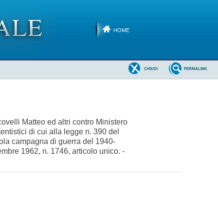
HOME
CHIUDI
PERMALINK
ovelli Matteo ed altri contro Ministero
ntistici di cui alla legge n. 390 del
a sola campagna di guerra del 1940-
embre 1962, n. 1746, articolo unico. -