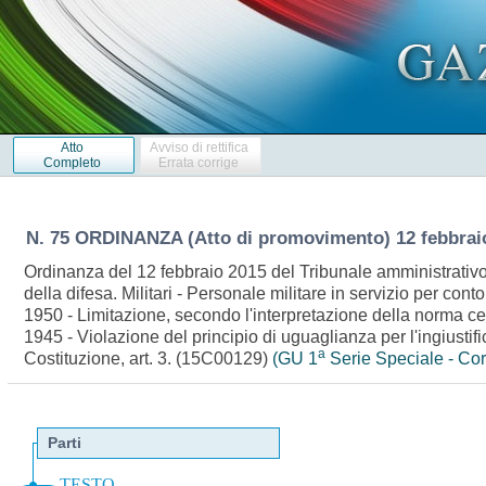
Atto
Avviso di rettifica
Completo
Errata corrige
N. 75 ORDINANZA (Atto di promovimento) 12 febbrai
Ordinanza del 12 febbraio 2015 del Tribunale amministrativo r
della difesa. Militari - Personale militare in servizio per con
1950 - Limitazione, secondo l'interpretazione della norma cen
1945 - Violazione del principio di uguaglianza per l'ingiusti
a
Costituzione, art. 3. (15C00129)
(GU 1
Serie Speciale - Cor