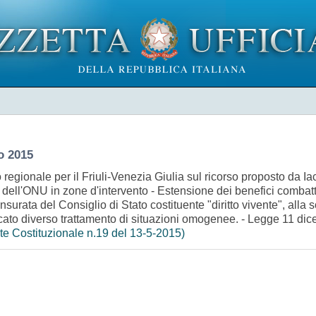
o 2015
egionale per il Friuli-Venezia Giulia sul ricorso proposto da Iac
to dell'ONU in zone d'intervento - Estensione dei benefici combatte
surata del Consiglio di Stato costituente "diritto vivente", all
ficato diverso trattamento di situazioni omogenee. - Legge 11 dic
te Costituzionale n.19 del 13-5-2015)