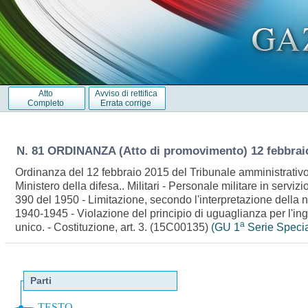
Atto
Avviso di rettifica
Completo
Errata corrige
N. 81 ORDINANZA (Atto di promovimento) 12 febbrai
Ordinanza del 12 febbraio 2015 del Tribunale amministrativo r
Ministero della difesa.. Militari - Personale militare in servi
390 del 1950 - Limitazione, secondo l'interpretazione della n
1940-1945 - Violazione del principio di uguaglianza per l'ing
a
unico. - Costituzione, art. 3. (15C00135)
(GU 1
Serie Specia