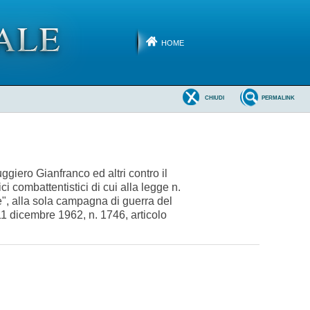
HOME
CHIUDI
PERMALINK
giero Gianfranco ed altri contro il
ci combattentistici di cui alla legge n.
e", alla sola campagna di guerra del
11 dicembre 1962, n. 1746, articolo