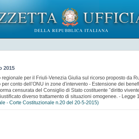
o 2015
egionale per il Friuli-Venezia Giulia sul ricorso proposto da Rug
zio per conto dell'ONU in zone d'intervento - Estensione dei benefi
orma censurata del Consiglio di Stato costituente "diritto vivent
iustificato diverso trattamento di situazioni omogenee. - Legge 
le - Corte Costituzionale n.20 del 20-5-2015)