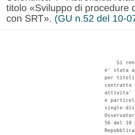
titolo «Sviluppo di procedure 
con SRT».
(GU n.52 del 10-0