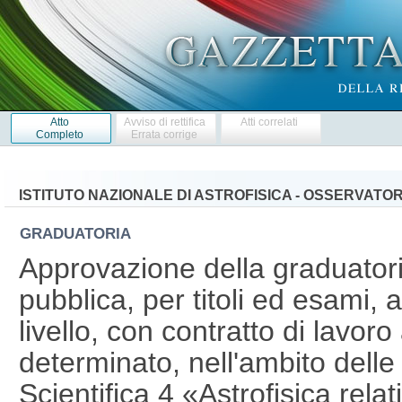
Atto
Avviso di rettifica
Atti correlati
Completo
Errata corrige
ISTITUTO NAZIONALE DI ASTROFISICA - OSSERVATO
GRADUATORIA
Approvazione della graduatori
pubblica, per titoli ed esami, a
livello, con contratto di lavor
determinato, nell'ambito delle
Scientifica 4 «Astrofisica relat