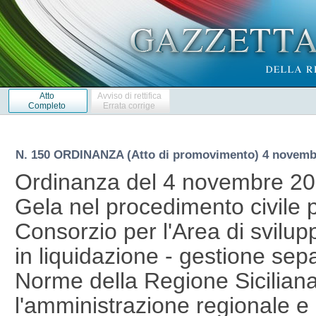
Atto
Avviso di rettifica
Completo
Errata corrige
N. 150 ORDINANZA (Atto di promovimento) 4 novemb
Ordinanza del 4 novembre 20
Gela nel procedimento civile
Consorzio per l'Area di svilup
in liquidazione - gestione se
Norme della Regione Siciliana 
l'amministrazione regionale e p