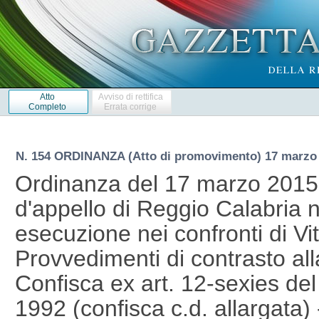
Atto
Avviso di rettifica
Completo
Errata corrige
N. 154 ORDINANZA (Atto di promovimento) 17 marzo
Ordinanza del 17 marzo 2015
d'appello di Reggio Calabria 
esecuzione nei confronti di Vi
Provvedimenti di contrasto alla
Confisca ex art. 12-sexies del
1992 (confisca c.d. allargata) -