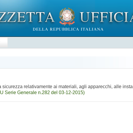
E
icurezza relativamente ai materiali, agli apparecchi, alle instal
U Serie Generale n.282 del 03-12-2015)