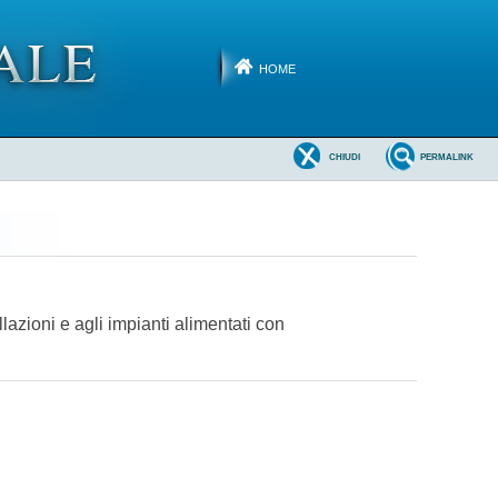
HOME
CHIUDI
PERMALINK
lazioni e agli impianti alimentati con