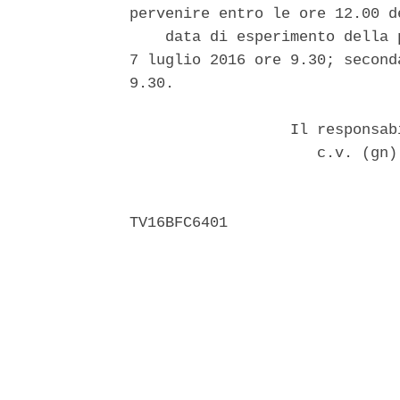
pervenire entro le ore 12.00 d
    data di esperimento della 
7 luglio 2016 ore 9.30; second
9.30. 

                  Il responsab
                     c.v. (gn)