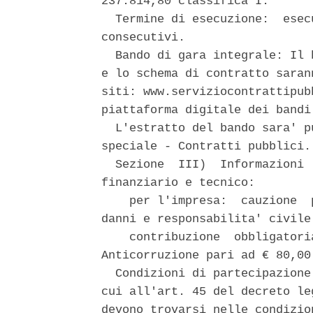
237.814,80 classifica I. 

  Termine di esecuzione:  esec
consecutivi. 

  Bando di gara integrale: Il 
e lo schema di contratto saran
siti: www.serviziocontrattipub
piattaforma digitale dei bandi
  L'estratto del bando sara' p
speciale - Contratti pubblici. 
  Sezione  III)  Informazioni 
finanziario e tecnico: 

    per l'impresa:  cauzione  
danni e responsabilita' civile
    contribuzione  obbligatori
Anticorruzione pari ad € 80,00.
  Condizioni di partecipazione
cui all'art. 45 del decreto le
devono trovarsi nelle condizio