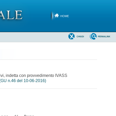
HOME
CHIUDI
PERMALINK
rativi, indetta con provvedimento IVASS
(GU n.46 del 10-06-2016)