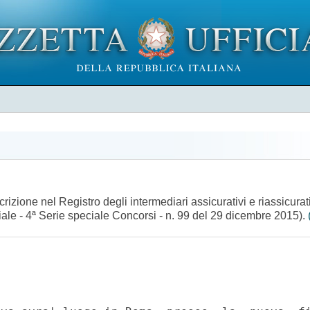
iscrizione nel Registro degli intermediari assicurativi e riassicu
iale - 4ª Serie speciale Concorsi - n. 99 del 29 dicembre 2015).