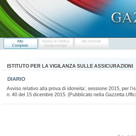
Atto
Avviso di rettifica
Atti correlati
Completo
Errata corrige
ISTITUTO PER LA VIGILANZA SULLE ASSICURAZIONI
DIARIO
Avviso relativo alla prova di idoneita', sessione 2015, per l'
n. 40 del 15 dicembre 2015. (Pubblicato nella Gazzetta Uffic