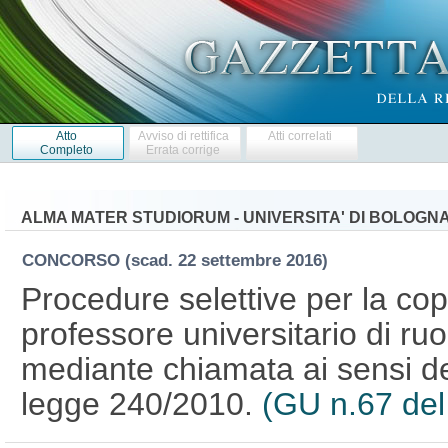
Atto
Avviso di rettifica
Atti correlati
Completo
Errata corrige
ALMA MATER STUDIORUM - UNIVERSITA' DI BOLOGN
CONCORSO
(scad. 22 settembre 2016)
Procedure selettive per la cop
professore universitario di ruol
mediante chiamata ai sensi de
legge 240/2010.
(GU n.67 del