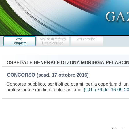
Atto
Avviso di rettifica
Atti correlati
Completo
Errata corrige
OSPEDALE GENERALE DI ZONA MORIGGIA-PELASCIN
CONCORSO
(scad. 17 ottobre 2016)
Concorso pubblico, per titoli ed esami, per la copertura di un
professionale medico, ruolo sanitario.
(GU n.74 del 16-09-2