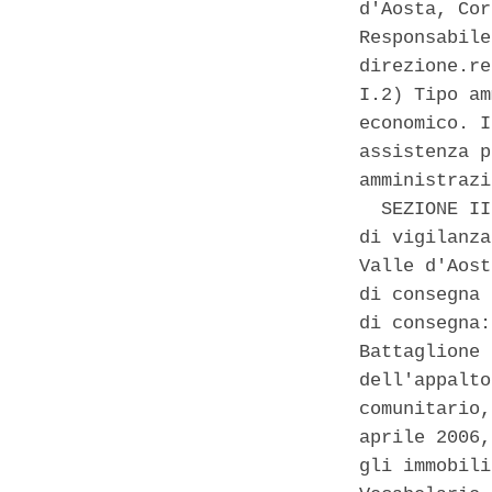
d'Aosta, Cor
Responsabile
direzione.re
I.2) Tipo am
economico. I
assistenza p
amministrazi
  SEZIONE II
di vigilanza
Valle d'Aost
di consegna 
di consegna:
Battaglione 
dell'appalto
comunitario,
aprile 2006,
gli immobili