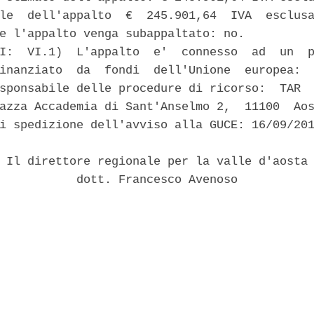
le  dell'appalto  €  245.901,64  IVA  esclusa
e l'appalto venga subappaltato: no. 

I:  VI.1)  L'appalto  e'  connesso  ad  un  p
inanziato  da  fondi  dell'Unione  europea:  
sponsabile delle procedure di ricorso:  TAR  
azza Accademia di Sant'Anselmo 2,  11100  Aos
i spedizione dell'avviso alla GUCE: 16/09/201
 Il direttore regionale per la valle d'aosta 
           dott. Francesco Avenoso 
