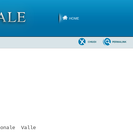
HOME
CHIUDI
PERMALINK
onale  Valle
