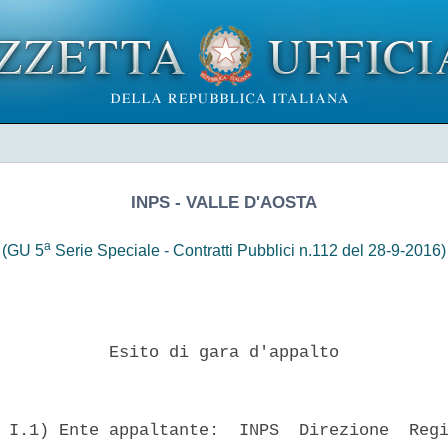
INPS - VALLE D'AOSTA
a
(GU 5
Serie Speciale - Contratti Pubblici n.112 del 28-9-2016)
           Esito di gara d'appalto 

 I.1) Ente appaltante:  INPS  Direzione  Regi