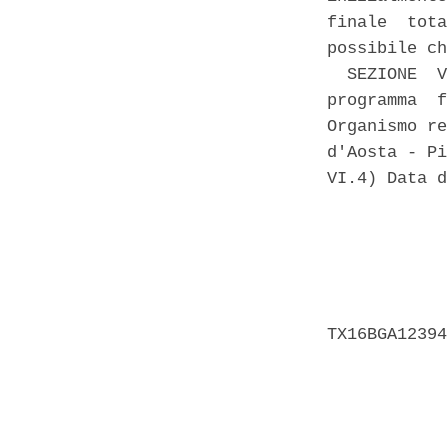
finale  tota
possibile ch
  SEZIONE  V
programma  f
Organismo re
d'Aosta - Pi
VI.4) Data d
            
            