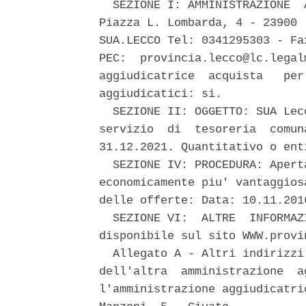
  SEZIONE I: AMMINISTRAZIONE  
Piazza L. Lombarda, 4 - 23900 
SUA.LECCO Tel: 0341295303 - Fa
PEC:  provincia.lecco@lc.legal
aggiudicatrice  acquista   per
aggiudicatici: si. 

  SEZIONE II: OGGETTO: SUA Lec
servizio  di  tesoreria  comun
31.12.2021. Quantitativo o ent
  SEZIONE IV: PROCEDURA: Apert
economicamente piu' vantaggios
delle offerte: Data: 10.11.201
  SEZIONE VI:  ALTRE  INFORMAZ
disponibile sul sito WWW.provi
  Allegato A - Altri indirizzi
dell'altra  amministrazione  a
l'amministrazione aggiudicatri