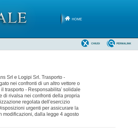
HOME
CHIUDI
PERMALINK
s Srl e Logipi Srl. Trasporto -
gato nei confronti di un altro vettore o
 il trasporto - Responsabilita' solidale
e di rivalsa nei confronti della propria
lizzazione regolata dell'esercizio
 (Disposizioni urgenti per assicurare la
con modificazioni, dalla legge 4 agosto