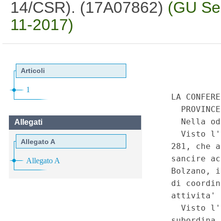
14/CSR). (17A07862)
(GU Ser
11-2017)