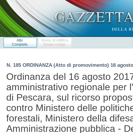
Atto
Avviso di rettifica
Completo
Errata corrige
N. 185 ORDINANZA (Atto di promovimento) 16 agosto
Ordinanza del 16 agosto 2017
amministrativo regionale per 
di Pescara, sul ricorso propo
contro Ministero delle politich
forestali, Ministero della dife
Amministrazione pubblica - D