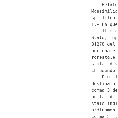
Costituzionale n.52 del 27-12