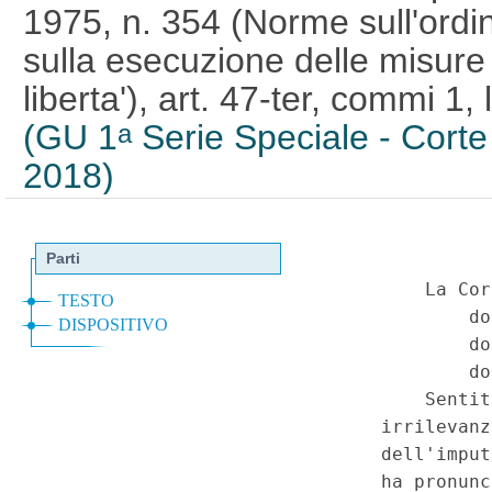
1975, n. 354 (Norme sull'ordi
sulla esecuzione delle misure p
liberta'), art. 47-ter, commi 1,
(GU 1
Serie Speciale - Corte 
a
2018)