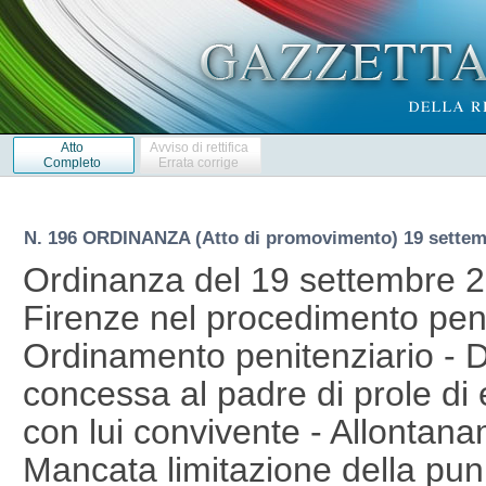
Atto
Avviso di rettifica
Completo
Errata corrige
N. 196 ORDINANZA (Atto di promovimento) 19 settem
Ordinanza del 19 settembre 20
Firenze nel procedimento pena
Ordinamento penitenziario - D
concessa al padre di prole di e
con lui convivente - Allontana
Mancata limitazione della punib