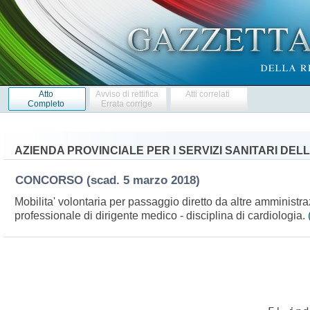
Atto
Avviso di rettifica
Atti correlati
Completo
Errata corrige
AZIENDA PROVINCIALE PER I SERVIZI SANITARI DE
CONCORSO
(scad. 5 marzo 2018)
Mobilita' volontaria per passaggio diretto da altre amministraz
professionale di dirigente medico - disciplina di cardiologia.