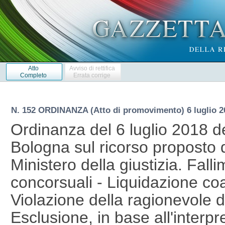
Atto
Avviso di rettifica
Completo
Errata corrige
N. 152 ORDINANZA (Atto di promovimento) 6 luglio 2
Ordinanza del 6 luglio 2018 de
Bologna sul ricorso proposto 
Ministero della giustizia. Fal
concorsuali - Liquidazione coa
Violazione della ragionevole 
Esclusione, in base all'interp