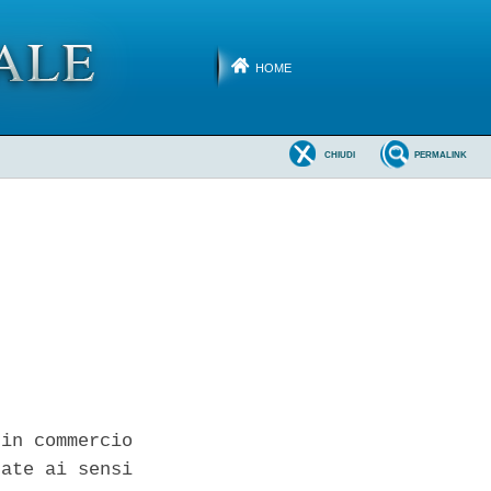
HOME
CHIUDI
PERMALINK
in commercio

ate ai sensi
