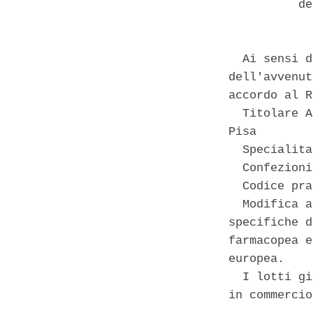
          de
  Ai sensi d
dell'avvenut
accordo al R
  Titolare A
Pisa 

  Specialita
  Confezioni
  Codice pra
  Modifica a
specifiche d
farmacopea e
europea. 

  I lotti gi
in commercio