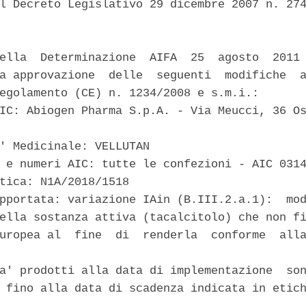
l Decreto Legislativo 29 dicembre 2007 n. 274
ella  Determinazione  AIFA  25  agosto  2011 
a approvazione  delle  seguenti  modifiche  a
egolamento (CE) n. 1234/2008 e s.m.i.: 

IC: Abiogen Pharma S.p.A. - Via Meucci, 36 Os
' Medicinale: VELLUTAN 

 e numeri AIC: tutte le confezioni - AIC 0314
tica: N1A/2018/1518 

pportata: variazione IAin (B.III.2.a.1):  mod
ella sostanza attiva (tacalcitolo) che non fi
uropea al  fine  di  renderla  conforme  alla
a' prodotti alla data di implementazione  son
 fino alla data di scadenza indicata in etich