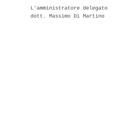
          L'amministratore delegato 

          dott. Massimo Di Martino 
