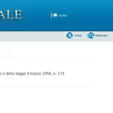
HOME
CHIUDI
PERMALINK
ni e della legge 4 marzo 1958, n. 174.