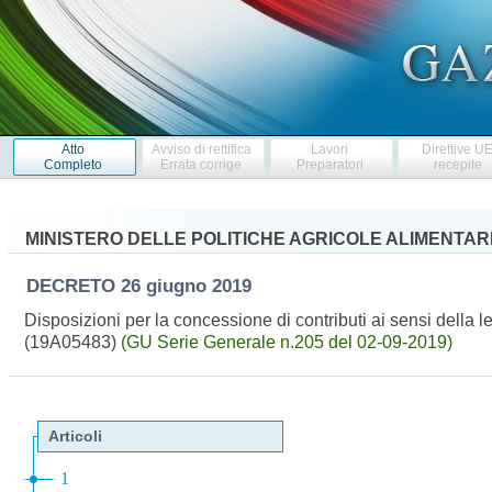
Atto
Avviso di rettifica
Lavori
Direttive U
Completo
Errata corrige
Preparatori
recepite
MINISTERO DELLE POLITICHE AGRICOLE ALIMENTARI
DECRETO
26 giugno 2019
Disposizioni per la concessione di contributi ai sensi della
(19A05483)
(GU Serie Generale n.205 del 02-09-2019)