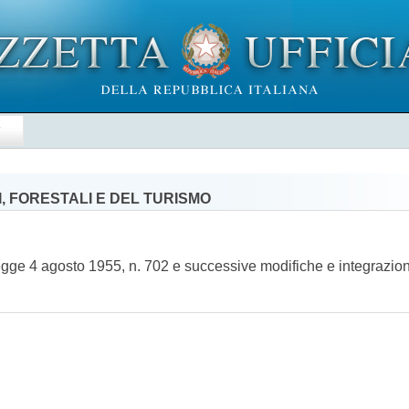
E
, FORESTALI E DEL TURISMO
 legge 4 agosto 1955, n. 702 e successive modifiche e integrazio