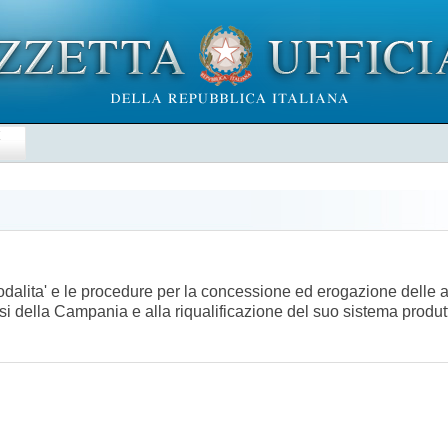
E
modalita' e le procedure per la concessione ed erogazione delle 
 crisi della Campania e alla riqualificazione del suo sistema prod