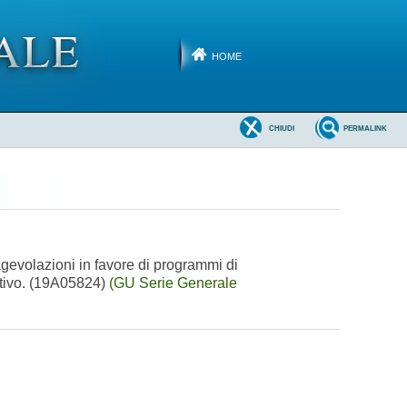
HOME
CHIUDI
PERMALINK
agevolazioni in favore di programmi di
uttivo. (19A05824)
(GU Serie Generale