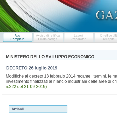
Atto
Avviso di rettifica
Lavori
Direttive U
Completo
Errata corrige
Preparatori
recepite
MINISTERO DELLO SVILUPPO ECONOMICO
DECRETO
26 luglio 2019
Modifiche al decreto 13 febbraio 2014 recante i termini, le 
investimento finalizzati al rilancio industriale delle aree di
n.222 del 21-09-2019)