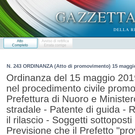
Atto
Avviso di rettifica
Completo
Errata corrige
N. 243 ORDINANZA (Atto di promovimento) 15 maggi
Ordinanza del 15 maggio 2019 
nel procedimento civile promo
Prefettura di Nuoro e Ministero
stradale - Patente di guida - R
il rilascio - Soggetti sottopos
Previsione che il Prefetto "pr