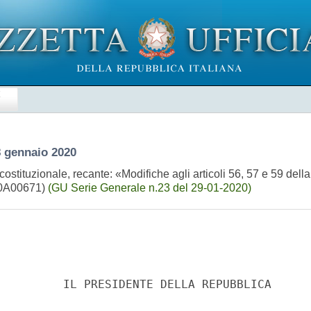
E
8 gennaio 2020
stituzionale, recante: «Modifiche agli articoli 56, 57 e 59 della
(20A00671)
(GU Serie Generale n.23 del 29-01-2020)