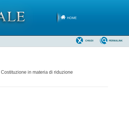
HOME
CHIUDI
PERMALINK
 Costituzione in materia di riduzione