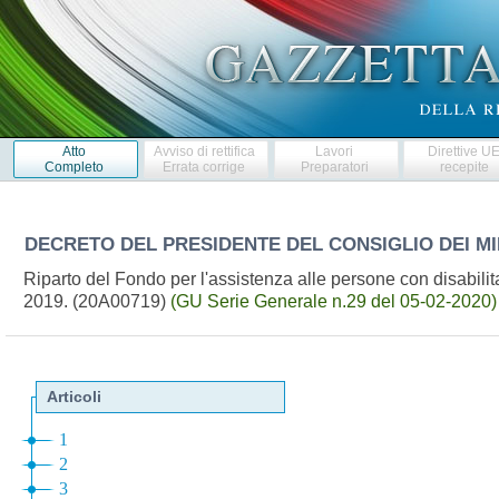
Atto
Avviso di rettifica
Lavori
Direttive U
Completo
Errata corrige
Preparatori
recepite
DECRETO DEL PRESIDENTE DEL CONSIGLIO DEI MI
Riparto del Fondo per l'assistenza alle persone con disabilita
2019. (20A00719)
(GU Serie Generale n.29 del 05-02-2020)