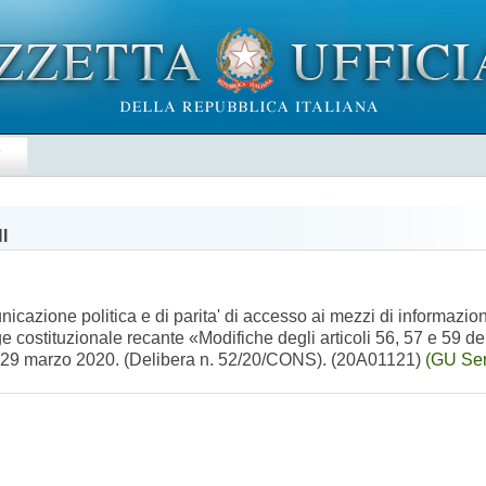
E
I
nicazione politica e di parita' di accesso ai mezzi di informazio
e costituzionale recante «Modifiche degli articoli 56, 57 e 59 de
rno 29 marzo 2020. (Delibera n. 52/20/CONS). (20A01121)
(GU Ser