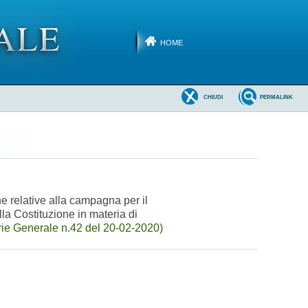
HOME
CHIUDI
PERMALINK
ne relative alla campagna per il
lla Costituzione in materia di
ie Generale n.42 del 20-02-2020)