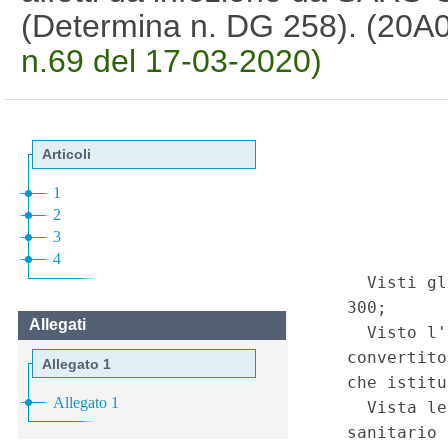
(Determina n. DG 258). (20
n.69 del 17-03-2020)