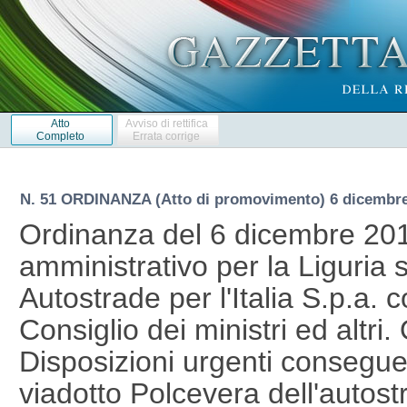
Atto
Avviso di rettifica
Completo
Errata corrige
N. 51 ORDINANZA (Atto di promovimento) 6 dicembr
Ordinanza del 6 dicembre 201
amministrativo per la Liguria 
Autostrade per l'Italia S.p.a. 
Consiglio dei ministri ed altri
Disposizioni urgenti conseguent
viadotto Polcevera dell'autos