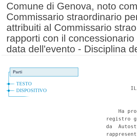
Comune di Genova, noto com
Commissario straordinario per 
attribuiti al Commissario strao
rapporti con il concessionario 
data dell'evento - Disciplina d
Commissario straordinario, del
attivita' concernenti il riprist
quelle connesse - Misure per la
all'abitazione e a sostegno de
danneggiati in conseguenza de
28 settembre 2018, n. 109 (Dis
citta' di Genova, la sicurezza 
infrastrutture e dei trasporti, 