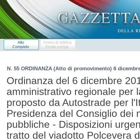
Atto
Avviso di rettifica
Completo
Errata corrige
N. 55 ORDINANZA (Atto di promovimento) 6 dicembr
Ordinanza del 6 dicembre 201
amministrativo regionale per la
proposto da Autostrade per l'It
Presidenza del Consiglio dei m
pubbliche - Disposizioni urgen
tratto del viadotto Polcevera d