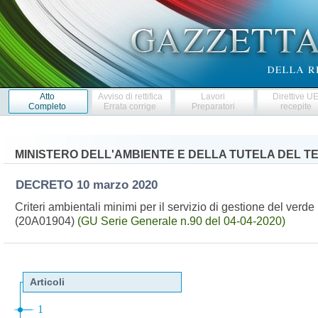
Atto
Avviso di rettifica
Lavori
Direttive U
Completo
Errata corrige
Preparatori
recepite
MINISTERO DELL'AMBIENTE E DELLA TUTELA DEL T
DECRETO
10 marzo 2020
Criteri ambientali minimi per il servizio di gestione del verde 
(20A01904)
(GU Serie Generale n.90 del 04-04-2020)