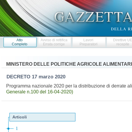
Atto
Avviso di rettifica
Lavori
Direttive U
Completo
Errata corrige
Preparatori
recepite
MINISTERO DELLE POLITICHE AGRICOLE ALIMENTARI
DECRETO
17 marzo 2020
Programma nazionale 2020 per la distribuzione di derrate al
Generale n.100 del 16-04-2020)