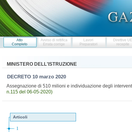
Atto
Avviso di rettifica
Lavori
Direttive U
Completo
Errata corrige
Preparatori
recepite
MINISTERO DELL'ISTRUZIONE
DECRETO
10 marzo 2020
Assegnazione di 510 milioni e individuazione degli interven
n.115 del 06-05-2020)