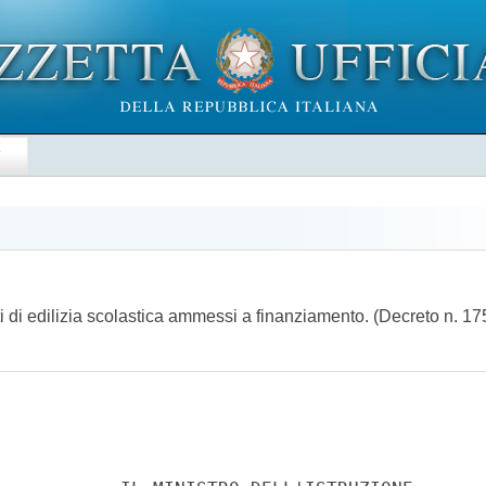
E
ti di edilizia scolastica ammessi a finanziamento. (Decreto n. 1