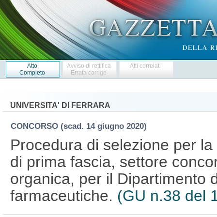
Atto
Avviso di rettifica
Atti correlati
Completo
Errata corrige
UNIVERSITA' DI FERRARA
CONCORSO
(scad. 14 giugno 2020)
Procedura di selezione per la
di prima fascia, settore conc
organica, per il Dipartimento 
farmaceutiche.
(GU n.38 del 