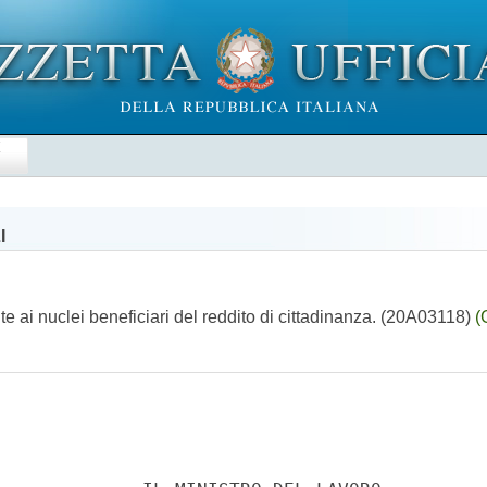
E
I
e ai nuclei beneficiari del reddito di cittadinanza. (20A03118)
(