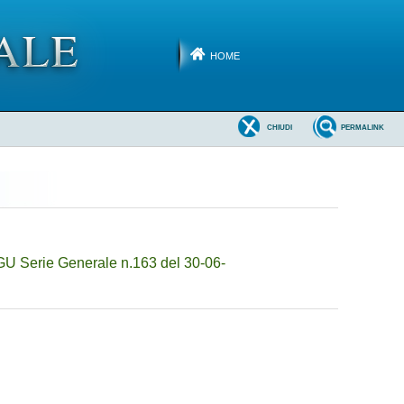
HOME
CHIUDI
PERMALINK
GU Serie Generale n.163 del 30-06-