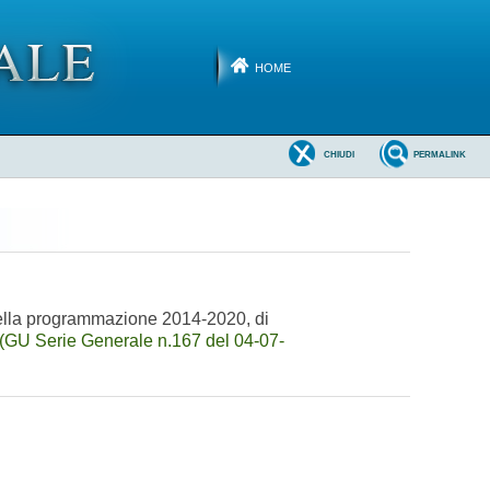
HOME
CHIUDI
PERMALINK
 della programmazione 2014-2020, di
(GU Serie Generale n.167 del 04-07-