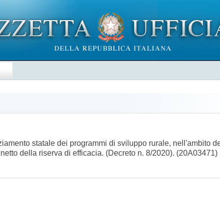
E
ziamento statale dei programmi di sviluppo rurale, nell'ambito
netto della riserva di efficacia. (Decreto n. 8/2020). (20A03471)