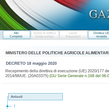
Atto
Avviso di rettifica
Lavori
Direttiva U
Completo
Errata corrige
Preparatori
recepita
MINISTERO DELLE POLITICHE AGRICOLE ALIMENTARI
DECRETO
18 maggio 2020
Recepimento della direttiva di esecuzione (UE) 2020/177 dell
2014/98/UE. (20A03375)
(GU Serie Generale n.168 del 06-