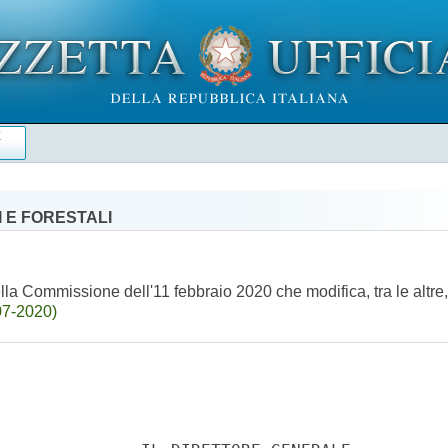
E
 E FORESTALI
a Commissione dell'11 febbraio 2020 che modifica, tra le altre, 
07-2020)