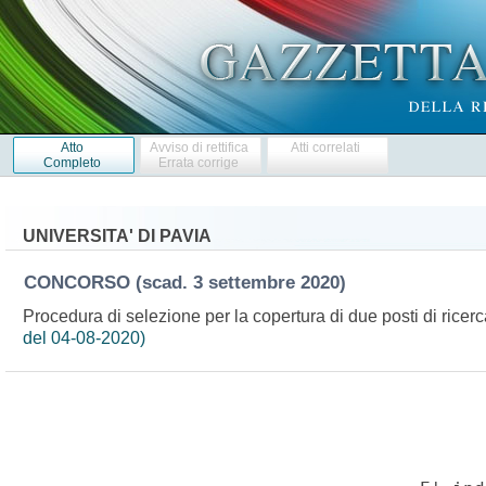
Atto
Avviso di rettifica
Atti correlati
Completo
Errata corrige
UNIVERSITA' DI PAVIA
CONCORSO
(scad. 3 settembre 2020)
Procedura di selezione per la copertura di due posti di ricer
del 04-08-2020)