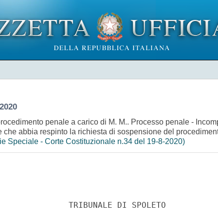
2020
ocedimento penale a carico di M. M.. Processo penale - Incompati
ice che abbia respinto la richiesta di sospensione del procedimen
e Speciale - Corte Costituzionale n.34 del 19-8-2020)