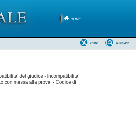
HOME
CHIUDI
PERMALINK
bilita' del giudice - Incompatibilita'
to con messa alla prova. - Codice di