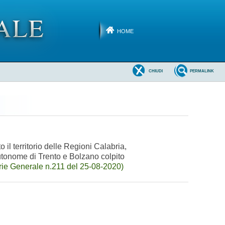
HOME
CHIUDI
PERMALINK
il territorio delle Regioni Calabria,
utonome di Trento e Bolzano colpito
ie Generale n.211 del 25-08-2020)