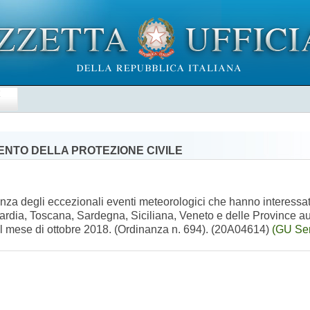
E
MENTO DELLA PROTEZIONE CIVILE
enza degli eccezionali eventi meteorologici che hanno interessato 
ardia, Toscana, Sardegna, Siciliana, Veneto e delle Province a
 dal mese di ottobre 2018. (Ordinanza n. 694). (20A04614)
(GU Ser