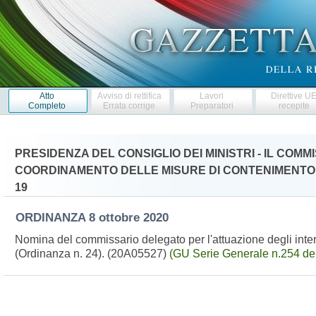
Atto
Avviso di rettifica
Lavori
Direttive U
Completo
Errata corrige
Preparatori
recepite
PRESIDENZA DEL CONSIGLIO DEI MINISTRI - IL COM
COORDINAMENTO DELLE MISURE DI CONTENIMENTO
19
ORDINANZA
8 ottobre 2020
Nomina del commissario delegato per l'attuazione degli inter
(Ordinanza n. 24). (20A05527)
(GU Serie Generale n.254 de