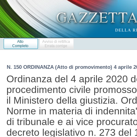
Atto
Avviso di rettifica
Completo
Errata corrige
N. 150 ORDINANZA (Atto di promovimento) 4 aprile 2
Ordinanza del 4 aprile 2020 d
procedimento civile promosso
il Ministero della giustizia. O
Norme in materia di indennita' 
di tribunale e ai vice procurato
decreto legislativo n. 273 del