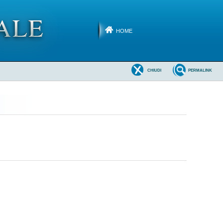
HOME
CHIUDI
PERMALINK