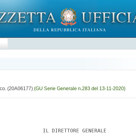
E
tico. (20A06177)
(GU Serie Generale n.283 del 13-11-2020)