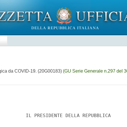
E
logica da COVID-19. (20G00183)
(GU Serie Generale n.297 del 