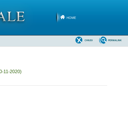
HOME
CHIUDI
PERMALINK
30-11-2020)